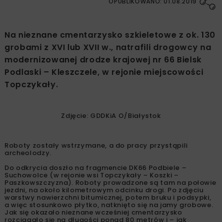
OPUBLIKOWANO: 01.08.2019
Na nieznane cmentarzysko szkieletowe z ok. 130
grobami z XVI lub XVII w., natrafili drogowcy na
modernizowanej drodze krajowej nr 66 Bielsk
Podlaski – Kleszczele, w rejonie miejscowości
Topczykały.