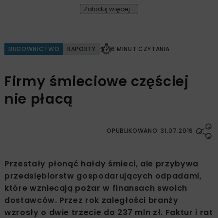
Załaduj więcej...
BUDOWNICTWO
RAPORTY
6 MINUT CZYTANIA
Firmy śmieciowe częściej
nie płacą
OPUBLIKOWANO: 31.07.2019
Przestały płonąć hałdy śmieci, ale przybywa
przedsiębiorstw gospodarujących odpadami,
które wzniecają pożar w finansach swoich
dostawców. Przez rok zaległości branży
wzrosły o dwie trzecie do 237 mln zł. Faktur i rat