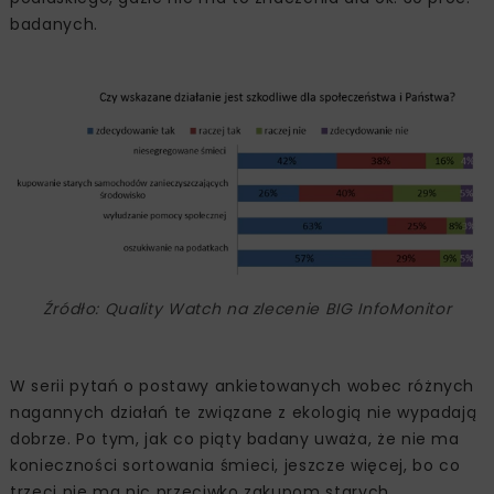
badanych.
Źródło: Quality Watch na zlecenie BIG InfoMonitor
W serii pytań o postawy ankietowanych wobec różnych
nagannych działań te związane z ekologią nie wypadają
dobrze. Po tym, jak co piąty badany uważa, że nie ma
konieczności sortowania śmieci, jeszcze więcej, bo co
trzeci nie ma nic przeciwko zakupom starych,