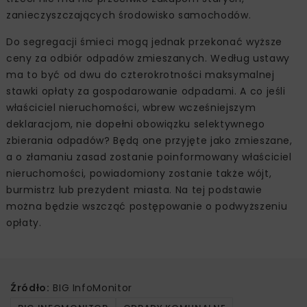
zanieczyszczających środowisko samochodów.
Do segregacji śmieci mogą jednak przekonać wyższe
ceny za odbiór odpadów zmieszanych. Według ustawy
ma to być od dwu do czterokrotności maksymalnej
stawki opłaty za gospodarowanie odpadami. A co jeśli
właściciel nieruchomości, wbrew wcześniejszym
deklaracjom, nie dopełni obowiązku selektywnego
zbierania odpadów? Będą one przyjęte jako zmieszane,
a o złamaniu zasad zostanie poinformowany właściciel
nieruchomości, powiadomiony zostanie także wójt,
burmistrz lub prezydent miasta. Na tej podstawie
można będzie wszcząć postępowanie o podwyższeniu
opłaty.
Źródło:
BIG InfoMonitor