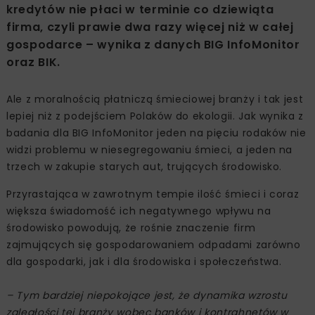
kredytów nie płaci w terminie co dziewiąta
firma, czyli prawie dwa razy więcej niż w całej
gospodarce – wynika z danych BIG InfoMonitor
oraz BIK.
Ale z moralnością płatniczą śmieciowej branży i tak jest
lepiej niż z podejściem Polaków do ekologii. Jak wynika z
badania dla BIG InfoMonitor jeden na pięciu rodaków nie
widzi problemu w niesegregowaniu śmieci, a jeden na
trzech w zakupie starych aut, trujących środowisko.
Przyrastająca w zawrotnym tempie ilość śmieci i coraz
większa świadomość ich negatywnego wpływu na
środowisko powodują, że rośnie znaczenie firm
zajmujących się gospodarowaniem odpadami zarówno
dla gospodarki, jak i dla środowiska i społeczeństwa.
– Tym bardziej niepokojące jest, że dynamika wzrostu
zaległości tej branży wobec banków i kontrahnetów w