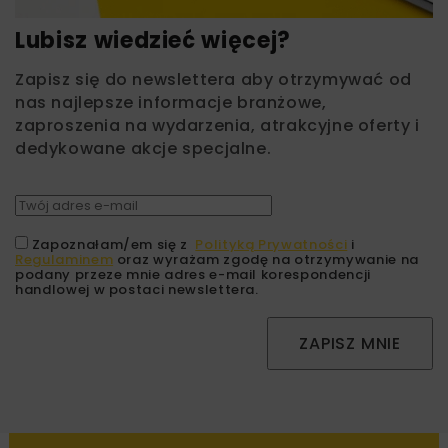
Lubisz wiedzieć więcej?
Zapisz się do newslettera aby otrzymywać od
nas najlepsze informacje branżowe,
zaproszenia na wydarzenia, atrakcyjne oferty i
dedykowane akcje specjalne.
Zapoznałam/em się z
Polityką Prywatności
i
Regulaminem
oraz wyrażam zgodę na otrzymywanie na
podany przeze mnie adres e-mail korespondencji
handlowej w postaci newslettera.
ZAPISZ MNIE