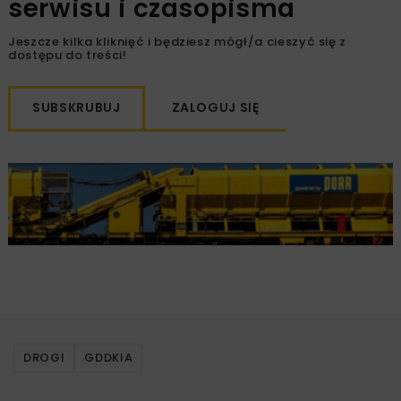
serwisu i czasopisma
Jeszcze kilka kliknięć i będziesz mógł/a cieszyć się z
dostępu do treści!
SUBSKRUBUJ
ZALOGUJ SIĘ
DROGI
GDDKIA