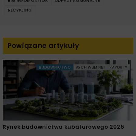
BIG INFOMONITOR
ODPADY KOMUNALNE
RECYKLING
Powiązane artykuły
BUDOWNICTWO
ARCHIWUM NBI
RAPORTY
Rynek budownictwa kubaturowego 2026