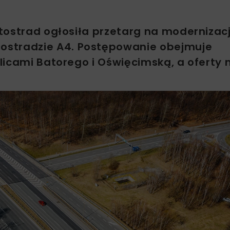
tostrad ogłosiła przetarg na modernizac
ostradzie A4. Postępowanie obejmuje
licami Batorego i Oświęcimską, a oferty