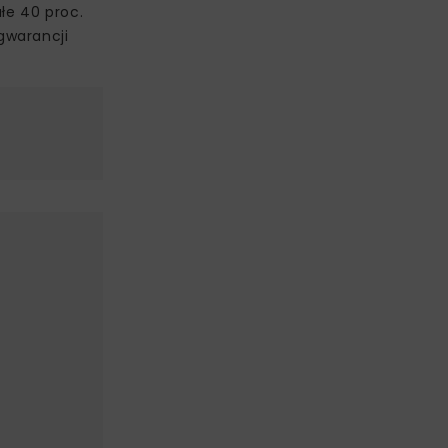
łe 40 proc.
gwarancji