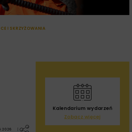
CE I SKRZYŻOWANIA
Kalendarium wydarzeń
Zobacz więcej
6.2026