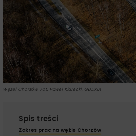
Węzeł Chorzów. Fot. Paweł Klarecki, GDDKiA
Spis treści
Zakres prac na węźle Chorzów