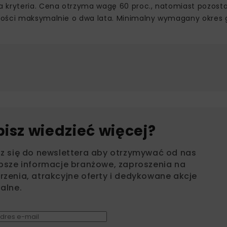
 kryteria. Cena otrzyma wagę 60 proc., natomiast pozosta
kości maksymalnie o dwa lata. Minimalny wymagany okres 
bisz wiedzieć więcej?
sz się do newslettera aby otrzymywać od nas
psze informacje branżowe, zaproszenia na
zenia, atrakcyjne oferty i dedykowane akcje
alne.