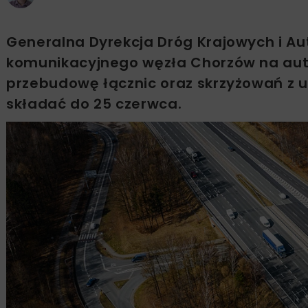
Generalna Dyrekcja Dróg Krajowych i Au
komunikacyjnego węzła Chorzów na aut
przebudowę łącznic oraz skrzyżowań z u
składać do 25 czerwca.