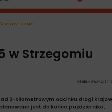
K5 W STRZEGOMIU
5 w Strzegomiu
OPUBLIKOWANO: 14.1
ad 2-kilometrowym odcinku drogi krajowe
planowane jest do końca października,