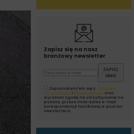
Zapisz się na nasz
branżowy newsletter
ZAPISZ
MNIE
Zapoznałam/em się z
Polityką
Prywatności
i
Regulaminem
oraz
wyrażam zgodę na otrzymywanie na
podany przeze mnie adres e-mail
korespondencji handlowej w postaci
newslettera.