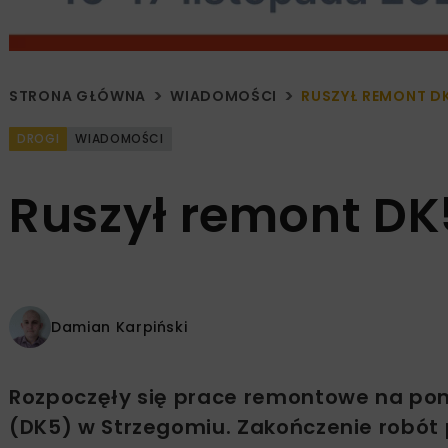
STRONA GŁÓWNA
WIADOMOŚCI
RUSZYŁ REMONT D
DROGI
WIADOMOŚCI
Ruszył remont DK
Damian Karpiński
Rozpoczęły się prace remontowe na pon
(DK5) w Strzegomiu. Zakończenie robót 