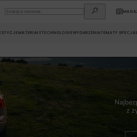
MAGAZ
ESTYCJE
MATERIAŁY
TECHNOLOGIE
WYDARZENIA
TEMATY SPECJA