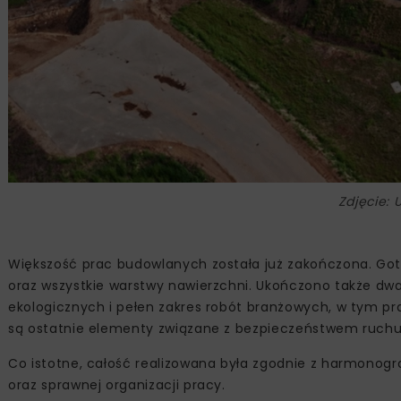
Zdjęcie: 
Większość prac budowlanych została już zakończona. G
oraz wszystkie warstwy nawierzchni. Ukończono także dw
ekologicznych i pełen zakres robót branżowych, w tym pra
są ostatnie elementy związane z bezpieczeństwem ruchu
Co istotne, całość realizowana była zgodnie z harmonogr
oraz sprawnej organizacji pracy.