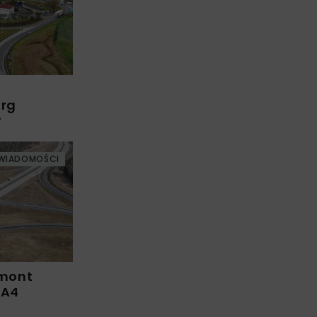
arg
w
WIADOMOŚCI
emont
 A4