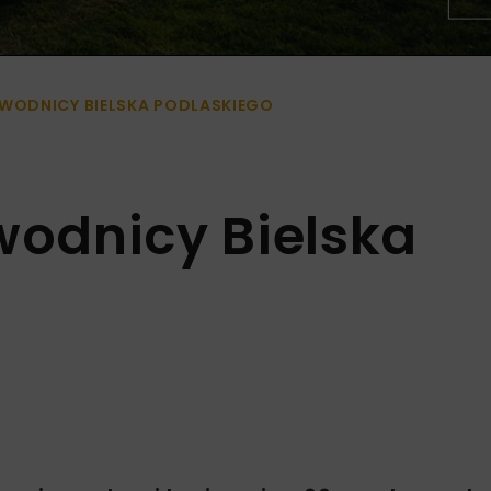
ODNICY BIELSKA PODLASKIEGO
odnicy Bielska