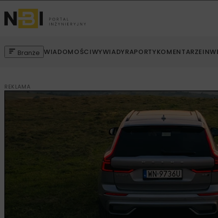
WIADOMOŚCI
WYWIADY
RAPORTY
KOMENTARZE
INW
Branże
REKLAMA