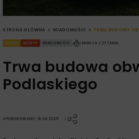
STRONA GŁÓWNA
WIADOMOŚCI
TRWA BUDOWA OBW
DROGI
MOSTY
WIADOMOŚCI
1 MINUTA CZYTANIA
Trwa budowa obw
Podlaskiego
OPUBLIKOWANO: 18.06.2025