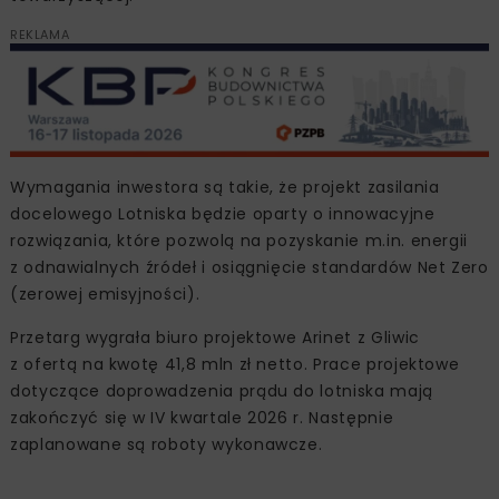
REKLAMA
Wymagania inwestora są takie, że projekt zasilania
docelowego Lotniska będzie oparty o innowacyjne
rozwiązania, które pozwolą na pozyskanie m.in. energii
z odnawialnych źródeł i osiągnięcie standardów Net Zero
(zerowej emisyjności).
Przetarg wygrała biuro projektowe Arinet z Gliwic
z ofertą na kwotę 41,8 mln zł netto. Prace projektowe
dotyczące doprowadzenia prądu do lotniska mają
zakończyć się w IV kwartale 2026 r. Następnie
zaplanowane są roboty wykonawcze.