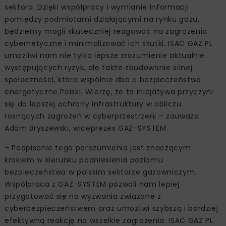
sektora. Dzięki współpracy i wymianie informacji
pomiędzy podmiotami działającymi na rynku gazu,
będziemy mogli skuteczniej reagować na zagrożenia
cybernetyczne i minimalizować ich skutki. ISAC GAZ PL
umożliwi nam nie tylko lepsze zrozumienie aktualnie
występujących ryzyk, ale także zbudowanie silnej
społeczności, która wspólnie dba o bezpieczeństwo
energetyczne Polski. Wierzę, że ta inicjatywa przyczyni
się do lepszej ochrony infrastruktury w obliczu
rosnących zagrożeń w cyberprzestrzeni – zauważa
Adam Bryszewski, wiceprezes GAZ-SYSTEM.
– Podpisanie tego porozumienia jest znaczącym
krokiem w kierunku podniesienia poziomu
bezpieczeństwa w polskim sektorze gazowniczym.
Współpraca z GAZ-SYSTEM pozwoli nam lepiej
przygotować się na wyzwania związane z
cyberbezpieczeństwem oraz umożliwi szybszą i bardziej
efektywną reakcję na wszelkie zagrożenia. ISAC GAZ PL