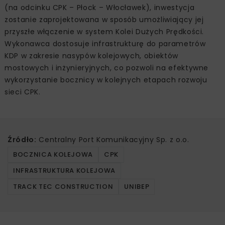
(na odcinku CPK – Płock – Włocławek), inwestycja
zostanie zaprojektowana w sposób umożliwiający jej
przyszłe włączenie w system Kolei Dużych Prędkości.
Wykonawca dostosuje infrastrukturę do parametrów
KDP w zakresie nasypów kolejowych, obiektów
mostowych i inżynieryjnych, co pozwoli na efektywne
wykorzystanie bocznicy w kolejnych etapach rozwoju
sieci CPK.
Źródło:
Centralny Port Komunikacyjny Sp. z o.o.
BOCZNICA KOLEJOWA
CPK
INFRASTRUKTURA KOLEJOWA
TRACK TEC CONSTRUCTION
UNIBEP