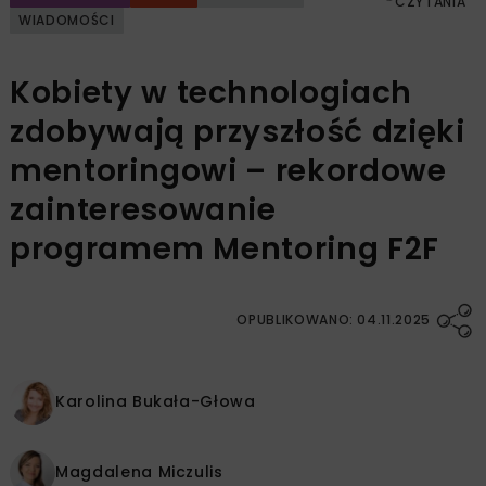
CZYTANIA
WIADOMOŚCI
Kobiety w technologiach
zdobywają przyszłość dzięki
mentoringowi – rekordowe
zainteresowanie
programem Mentoring F2F
OPUBLIKOWANO: 04.11.2025
Karolina Bukała-Głowa
Magdalena Miczulis