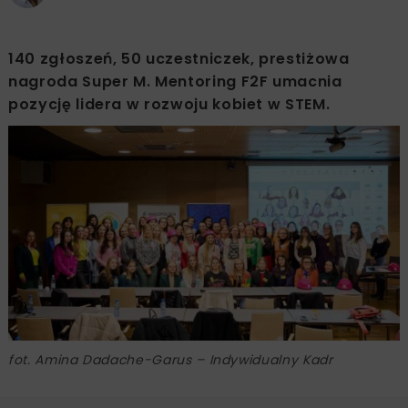
140 zgłoszeń, 50 uczestniczek, prestiżowa
nagroda Super M. Mentoring F2F umacnia
pozycję lidera w rozwoju kobiet w STEM.
fot. Amina Dadache-Garus – Indywidualny Kadr