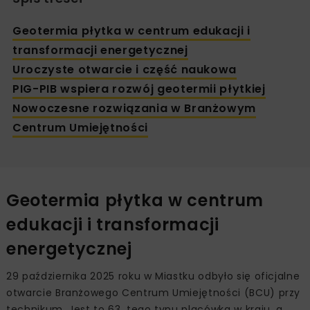
Geotermia płytka w centrum edukacji i
transformacji energetycznej
Uroczyste otwarcie i część naukowa
PIG-PIB wspiera rozwój geotermii płytkiej
Nowoczesne rozwiązania w Branżowym
Centrum Umiejętności
Geotermia płytka w centrum
edukacji i transformacji
energetycznej
29 października 2025 roku w Miastku odbyło się oficjalne
otwarcie Branżowego Centrum Umiejętności (BCU) przy
technikum. Jest to 63. tego typu placówka w kraju, a