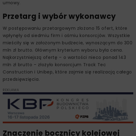
umowy.
Przetarg i wybór wykonawcy
W postępowaniu przetargowym złożono 15 ofert, które
wpłynęły od siedmiu firm i ośmiu konsorcjów. Wszystkie
mieściły się w założonym budżecie, wynoszącym do 300
mln zł brutto. Głównym kryterium wyboru była cena.
Najkorzystniejszą ofertę – o wartości nieco ponad 143
mln zł brutto – złożyło konsorcjum Track Tec
Construction i Unibep, które zajmie się realizacją całego
przedsięwzięcia.
REKLAMA
Znaczenie bocznicy kolejowej