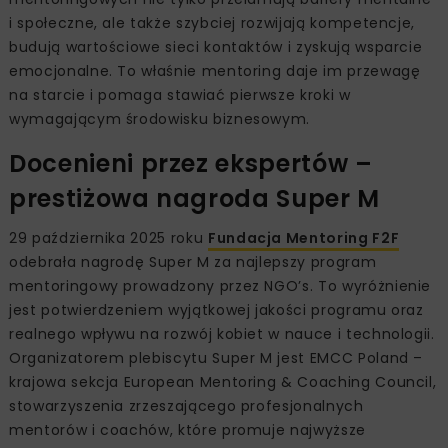
i społeczne, ale także szybciej rozwijają kompetencje,
budują wartościowe sieci kontaktów i zyskują wsparcie
emocjonalne. To właśnie mentoring daje im przewagę
na starcie i pomaga stawiać pierwsze kroki w
wymagającym środowisku biznesowym.
Docenieni przez ekspertów –
prestiżowa nagroda Super M
29 października 2025 roku
Fundacja Mentoring F2F
odebrała nagrodę Super M za najlepszy program
mentoringowy prowadzony przez NGO’s. To wyróżnienie
jest potwierdzeniem wyjątkowej jakości programu oraz
realnego wpływu na rozwój kobiet w nauce i technologii.
Organizatorem plebiscytu Super M jest EMCC Poland –
krajowa sekcja European Mentoring & Coaching Council,
stowarzyszenia zrzeszającego profesjonalnych
mentorów i coachów, które promuje najwyższe