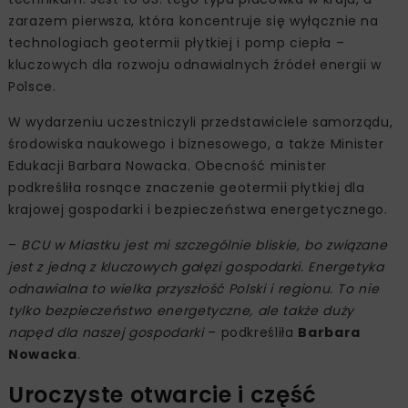
zarazem pierwsza, która koncentruje się wyłącznie na
technologiach geotermii płytkiej i pomp ciepła –
kluczowych dla rozwoju odnawialnych źródeł energii w
Polsce.
W wydarzeniu uczestniczyli przedstawiciele samorządu,
środowiska naukowego i biznesowego, a także Minister
Edukacji Barbara Nowacka. Obecność minister
podkreśliła rosnące znaczenie geotermii płytkiej dla
krajowej gospodarki i bezpieczeństwa energetycznego.
–
BCU w Miastku jest mi szczególnie bliskie, bo związane
jest z jedną z kluczowych gałęzi gospodarki. Energetyka
odnawialna to wielka przyszłość Polski i regionu. To nie
tylko bezpieczeństwo energetyczne, ale także duży
napęd dla naszej gospodarki
– podkreśliła
Barbara
Nowacka
.
Uroczyste otwarcie i część