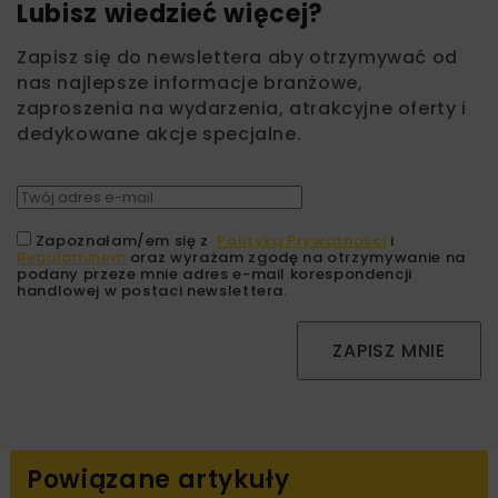
Lubisz wiedzieć więcej?
Zapisz się do newslettera aby otrzymywać od
nas najlepsze informacje branżowe,
zaproszenia na wydarzenia, atrakcyjne oferty i
dedykowane akcje specjalne.
Zapoznałam/em się z
Polityką Prywatności
i
Regulaminem
oraz wyrażam zgodę na otrzymywanie na
podany przeze mnie adres e-mail korespondencji
handlowej w postaci newslettera.
ZAPISZ MNIE
Powiązane artykuły