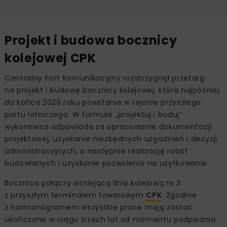
Projekt i budowa bocznicy
kolejowej CPK
Centralny Port Komunikacyjny rozstrzygnął przetarg
na projekt i budowę bocznicy kolejowej, która najpóźniej
do końca 2029 roku powstanie w rejonie przyszłego
portu lotniczego. W formule „projektuj i buduj”
wykonawca odpowiada za opracowanie dokumentacji
projektowej, uzyskanie niezbędnych uzgodnień i decyzji
administracyjnych, a następnie realizację robót
budowlanych i uzyskanie pozwolenia na użytkowanie.
Bocznica połączy istniejącą linię kolejową nr 3
z przyszłym terminalem towarowym
CPK
. Zgodnie
z harmonogramem wszystkie prace mają zostać
ukończone w ciągu trzech lat od momentu podpisania