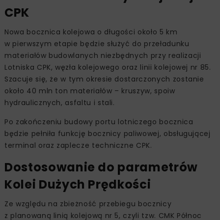
CPK
Nowa bocznica kolejowa o długości około 5 km
w pierwszym etapie będzie służyć do przeładunku
materiałów budowlanych niezbędnych przy realizacji
Lotniska CPK, węzła kolejowego oraz linii kolejowej nr 85.
Szacuje się, że w tym okresie dostarczonych zostanie
około 40 mln ton materiałów – kruszyw, spoiw
hydraulicznych, asfaltu i stali.
Po zakończeniu budowy portu lotniczego bocznica
będzie pełniła funkcję bocznicy paliwowej, obsługującej
terminal oraz zaplecze techniczne CPK.
Dostosowanie do parametrów
Kolei Dużych Prędkości
Ze względu na zbieżność przebiegu bocznicy
z planowaną linią kolejową nr 5, czyli tzw. CMK Północ