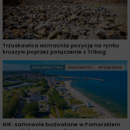
Trzuskawica wzmacnia pozycję na rynku
kruszyw poprzez połączenie z Tribag
BUDOWNICTWO
WIADOMOŚCI
WYDARZENIA
NIK: samowole budowlane w Pomorskiem