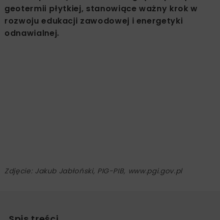
geotermii płytkiej, stanowiące ważny krok w
rozwoju edukacji zawodowej i energetyki
odnawialnej.
Zdjęcie: Jakub Jabłoński, PIG-PIB, www.pgi.gov.pl
Spis treści