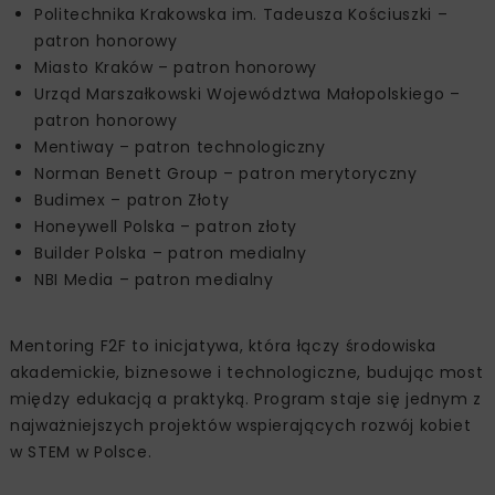
Politechnika Krakowska im. Tadeusza Kościuszki –
patron honorowy
Miasto Kraków – patron honorowy
Urząd Marszałkowski Województwa Małopolskiego –
patron honorowy
Mentiway – patron technologiczny
Norman Benett Group – patron merytoryczny
Budimex – patron Złoty
Honeywell Polska – patron złoty
Builder Polska – patron medialny
NBI Media – patron medialny
Mentoring F2F to inicjatywa, która łączy środowiska
akademickie, biznesowe i technologiczne, budując most
między edukacją a praktyką. Program staje się jednym z
najważniejszych projektów wspierających rozwój kobiet
w STEM w Polsce.