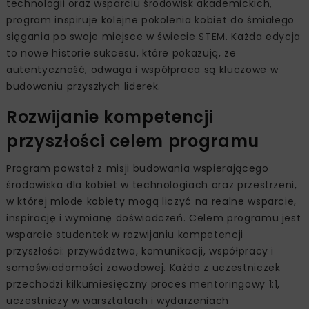
technologii oraz wsparciu środowisk akademickich,
program inspiruje kolejne pokolenia kobiet do śmiałego
sięgania po swoje miejsce w świecie STEM. Każda edycja
to nowe historie sukcesu, które pokazują, że
autentyczność, odwaga i współpraca są kluczowe w
budowaniu przyszłych liderek.
Rozwijanie kompetencji
przyszłości celem programu
Program powstał z misji budowania wspierającego
środowiska dla kobiet w technologiach oraz przestrzeni,
w której młode kobiety mogą liczyć na realne wsparcie,
inspirację i wymianę doświadczeń. Celem programu jest
wsparcie studentek w rozwijaniu kompetencji
przyszłości: przywództwa, komunikacji, współpracy i
samoświadomości zawodowej. Każda z uczestniczek
przechodzi kilkumiesięczny proces mentoringowy 1:1,
uczestniczy w warsztatach i wydarzeniach