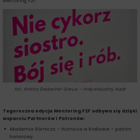
Mentoring F2F.
fot. Amina Dadache-Garus – Indywidualny Kadr
Tegoroczna edycja Mentoring F2F odbywa się dzięki
wsparciu Partnerów i Patronów:
Akademia Górniczo – Hutnicza w Krakowie – patron
honorowy