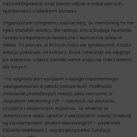
networkingowych oraz bierze udział w inspirujących
spotkaniach z liderkami biznesu.
Organizatorki programu zaznaczają, że mentoring to nie
tylko transfer wiedzy, ale relacja, która buduje zaufanie,
rozwija kompetencje społeczne i wzmacnia wiarę w
siebie. To proces, w którym rodzi się sprawczość. Każda
edycja pokazuje, że kobiety, które odważyły się sięgnąć
po wsparcie, często później same stają się mentorkami
dla innych.
–
Ta nagroda jest wyrazem naszego niezmiennego
zaangażowania w jakość ponad ilość. Podkreśla
znaczenie prawdziwych relacji, jakie tworzymy w
zespołach Mentoring F2F – opartych na zaufaniu,
przyjaźni i wzajemnym wsparciu. To właśnie te
autentyczne więzi, zgodne z wartościami naszej fundacji,
są fundamentem działań MentoringF2F
– podkreśla
Elżbieta Markiewicz, współzałożycielka fundacji