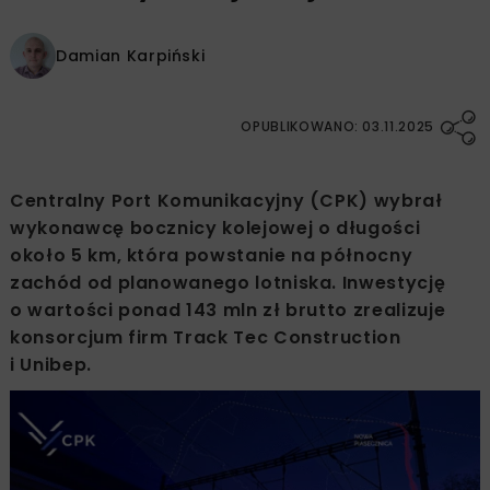
Damian Karpiński
OPUBLIKOWANO: 03.11.2025
Centralny Port Komunikacyjny (CPK) wybrał
wykonawcę bocznicy kolejowej o długości
około 5 km, która powstanie na północny
zachód od planowanego lotniska. Inwestycję
o wartości ponad 143 mln zł brutto zrealizuje
konsorcjum firm Track Tec Construction
i Unibep.