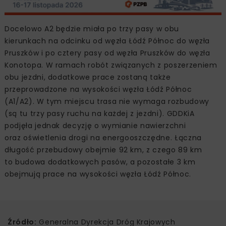
Docelowo A2 będzie miała po trzy pasy w obu
kierunkach na odcinku od węzła Łódź Północ do węzła
Pruszków i po cztery pasy od węzła Pruszków do węzła
Konotopa. W ramach robót związanych z poszerzeniem
obu jezdni, dodatkowe prace zostaną także
przeprowadzone na wysokości węzła Łódź Północ
(A1/A2). W tym miejscu trasa nie wymaga rozbudowy
(są tu trzy pasy ruchu na każdej z jezdni). GDDKiA
podjęła jednak decyzję o wymianie nawierzchni
oraz oświetlenia drogi na energooszczędne. Łączna
długość przebudowy obejmie 92 km, z czego 89 km
to budowa dodatkowych pasów, a pozostałe 3 km
obejmują prace na wysokości węzła Łódź Północ.
Źródło:
Generalna Dyrekcja Dróg Krajowych