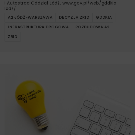
i Autostrad Oddział Łódź, www.gov.pl/web/gddkia-
lodz/
A2 ŁÓDŹ-WARSZAWA
DECYZJA ZRID
GDDKIA
INFRASTRUKTURA DROGOWA
ROZBUDOWA A2
ZRID