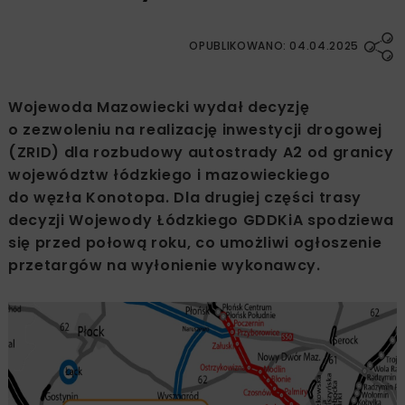
OPUBLIKOWANO: 04.04.2025
Wojewoda Mazowiecki wydał decyzję
o zezwoleniu na realizację inwestycji drogowej
(ZRID) dla rozbudowy autostrady A2 od granicy
województw łódzkiego i mazowieckiego
do węzła Konotopa. Dla drugiej części trasy
decyzji Wojewody Łódzkiego GDDKiA spodziewa
się przed połową roku, co umożliwi ogłoszenie
przetargów na wyłonienie wykonawcy.