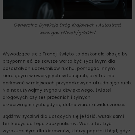
Generalna Dyrekcja Dróg Krajowych i Autostrad,
www.gov.pl/web/gddkia/
Wywodzące się z Francji święto to doskonała okazja by
przypomnieć, że zawsze warto być życzliwym dla
pozostałych uczestników ruchu, pomagać innym
kierującym w awaryjnych sytuacjach, czy też nie
parkować w miejscach przypadkowych utrudniając ruch.
Nie nadużywajmy sygnału dźwiękowego, świateł
drogowych czy też przednich i tylnych
przeciwmgielnych, gdy są dobre warunki widoczności.
Bądźmy życzliwi dla uczących się jeździć, wszak sami
też kiedyś od tego zaczynaliśmy. Warto też być
wyrozumiałym dla kierowców, którzy popełnili błąd, gdyż