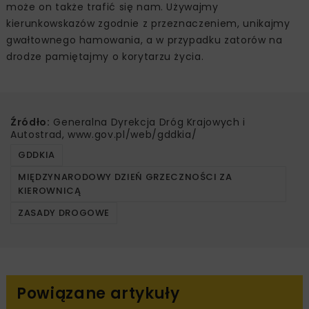
może on także trafić się nam. Używajmy
kierunkowskazów zgodnie z przeznaczeniem, unikajmy
gwałtownego hamowania, a w przypadku zatorów na
drodze pamiętajmy o korytarzu życia.
Źródło:
Generalna Dyrekcja Dróg Krajowych i
Autostrad, www.gov.pl/web/gddkia/
GDDKIA
MIĘDZYNARODOWY DZIEŃ GRZECZNOŚCI ZA
KIEROWNICĄ
ZASADY DROGOWE
Powiązane artykuły