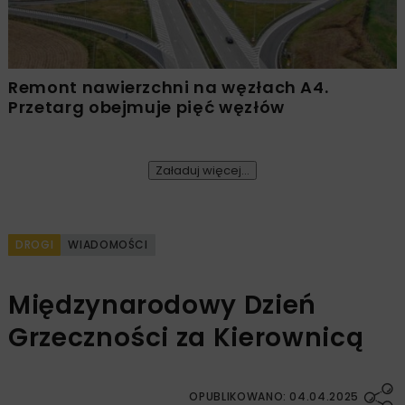
Remont nawierzchni na węzłach A4.
Przetarg obejmuje pięć węzłów
Załaduj więcej...
DROGI
WIADOMOŚCI
Międzynarodowy Dzień
Grzeczności za Kierownicą
OPUBLIKOWANO: 04.04.2025