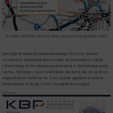
Grafika: GDDKiA O/Łódź, www.gov.pl/web/gddkia-lodz/
Decyzje Wojewody Mazowieckiego dotyczą dwóch
z czterech odcinków autostrady A2 pomiędzy Łodzią
i Warszawą, która będzie poszerzona o dodatkowe pasy
ruchu. Pierwszy z tych odcinków zaczyna się na granicy
województw i kończy ok. 3 km przed węzłem Grodzisk
Mazowiecki, a drugi z nich na węźle Konotopa.
REKLAMA