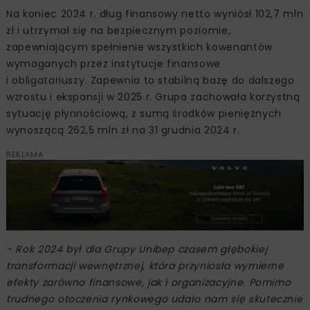
Na koniec 2024 r. dług finansowy netto wyniósł 102,7 mln
zł i utrzymał się na bezpiecznym poziomie,
zapewniającym spełnienie wszystkich kowenantów
wymaganych przez instytucje finansowe
i obligatariuszy. Zapewnia to stabilną bazę do dalszego
wzrostu i ekspansji w 2025 r. Grupa zachowała korzystną
sytuację płynnościową, z sumą środków pieniężnych
wynoszącą 262,5 mln zł na 31 grudnia 2024 r.
REKLAMA
- Rok 2024 był dla Grupy Unibep czasem głębokiej
transformacji wewnętrznej, która przyniosła wymierne
efekty zarówno finansowe, jak i organizacyjne. Pomimo
trudnego otoczenia rynkowego udało nam się skutecznie