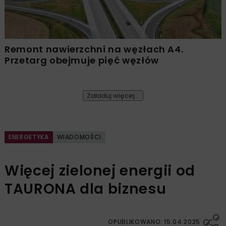
Remont nawierzchni na węzłach A4.
Przetarg obejmuje pięć węzłów
Załaduj więcej...
ENERGETYKA
WIADOMOŚCI
Więcej zielonej energii od
TAURONA dla biznesu
OPUBLIKOWANO: 15.04.2025