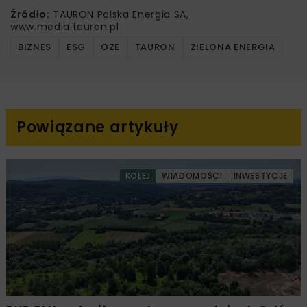
Źródło:
TAURON Polska Energia SA,
www.media.tauron.pl
BIZNES
ESG
OZE
TAURON
ZIELONA ENERGIA
Powiązane artykuły
KOLEJ
WIADOMOŚCI
INWESTYCJE