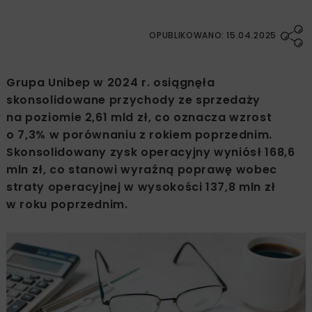
OPUBLIKOWANO: 15.04.2025
Grupa Unibep w 2024 r. osiągnęła
skonsolidowane przychody ze sprzedaży
na poziomie 2,61 mld zł, co oznacza wzrost
o 7,3% w porównaniu z rokiem poprzednim.
Skonsolidowany zysk operacyjny wyniósł 168,6
mln zł, co stanowi wyraźną poprawę wobec
straty operacyjnej w wysokości 137,8 mln zł
w roku poprzednim.