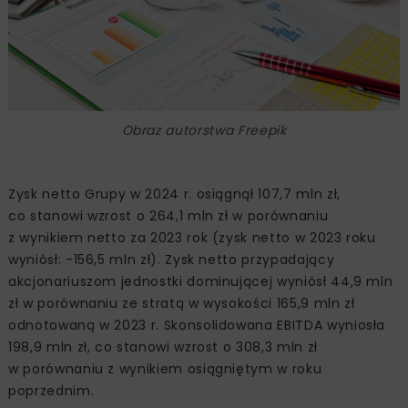
Obraz autorstwa Freepik
Zysk netto Grupy w 2024 r. osiągnął 107,7 mln zł,
co stanowi wzrost o 264,1 mln zł w porównaniu
z wynikiem netto za 2023 rok (zysk netto w 2023 roku
wyniósł: -156,5 mln zł). Zysk netto przypadający
akcjonariuszom jednostki dominującej wyniósł 44,9 mln
zł w porównaniu ze stratą w wysokości 165,9 mln zł
odnotowaną w 2023 r. Skonsolidowana EBITDA wyniosła
198,9 mln zł, co stanowi wzrost o 308,3 mln zł
w porównaniu z wynikiem osiągniętym w roku
poprzednim.