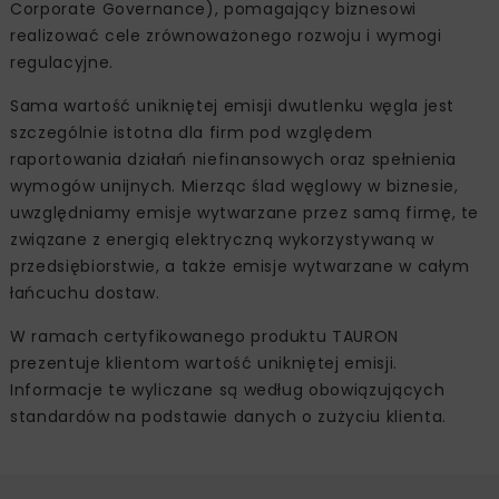
Corporate Governance), pomagający biznesowi
realizować cele zrównoważonego rozwoju i wymogi
regulacyjne.
Sama wartość unikniętej emisji dwutlenku węgla jest
szczególnie istotna dla firm pod względem
raportowania działań niefinansowych oraz spełnienia
wymogów unijnych. Mierząc ślad węglowy w biznesie,
uwzględniamy emisje wytwarzane przez samą firmę, te
związane z energią elektryczną wykorzystywaną w
przedsiębiorstwie, a także emisje wytwarzane w całym
łańcuchu dostaw.
W ramach certyfikowanego produktu TAURON
prezentuje klientom wartość unikniętej emisji.
Informacje te wyliczane są według obowiązujących
standardów na podstawie danych o zużyciu klienta.