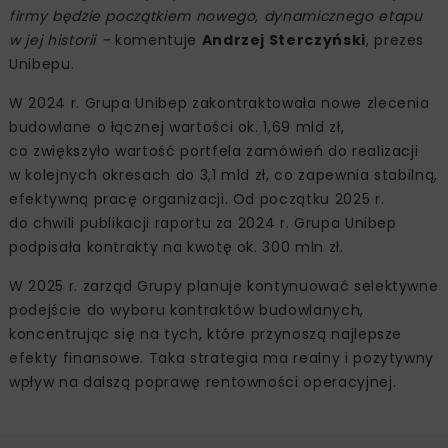
firmy będzie początkiem nowego, dynamicznego etapu
w jej historii –
komentuje
Andrzej Sterczyński
, prezes
Unibepu.
W 2024 r. Grupa Unibep zakontraktowała nowe zlecenia
budowlane o łącznej wartości ok. 1,69 mld zł,
co zwiększyło wartość portfela zamówień do realizacji
w kolejnych okresach do 3,1 mld zł, co zapewnia stabilną,
efektywną pracę organizacji. Od początku 2025 r.
do chwili publikacji raportu za 2024 r. Grupa Unibep
podpisała kontrakty na kwotę ok. 300 mln zł.
W 2025 r. zarząd Grupy planuje kontynuować selektywne
podejście do wyboru kontraktów budowlanych,
koncentrując się na tych, które przynoszą najlepsze
efekty finansowe. Taka strategia ma realny i pozytywny
wpływ na dalszą poprawę rentowności operacyjnej.