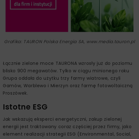
Grafika: TAURON Polska Energia SA, www.media.tauron.pl
Łącznie zielone moce TAURONA wzrosły już do poziomu
blisko 900 megawatów. Tylko w ciągu minionego roku
Grupa oddała do użytku trzy farmy wiatrowe, czyli
Gamów, Warblewo i Mierzyn oraz farmę fotowoltaiczną
Proszówek.
Istotne ESG
Jak wskazują eksperci energetyczni, zakup zielonej
energii jest traktowany coraz częściej przez firmy, jako
element realizacji strategii ESG (Environmental, Social,