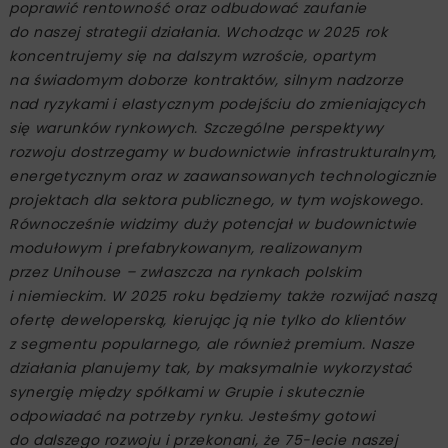
poprawić rentowność oraz odbudować zaufanie
do naszej strategii działania. Wchodząc w 2025 rok
koncentrujemy się na dalszym wzroście, opartym
na świadomym doborze kontraktów, silnym nadzorze
nad ryzykami i elastycznym podejściu do zmieniających
się warunków rynkowych. Szczególne perspektywy
rozwoju dostrzegamy w budownictwie infrastrukturalnym,
energetycznym oraz w zaawansowanych technologicznie
projektach dla sektora publicznego, w tym wojskowego.
Równocześnie widzimy duży potencjał w budownictwie
modułowym i prefabrykowanym, realizowanym
przez Unihouse – zwłaszcza na rynkach polskim
i niemieckim. W 2025 roku będziemy także rozwijać naszą
ofertę deweloperską, kierując ją nie tylko do klientów
z segmentu popularnego, ale również premium. Nasze
działania planujemy tak, by maksymalnie wykorzystać
synergię między spółkami w Grupie i skutecznie
odpowiadać na potrzeby rynku. Jesteśmy gotowi
do dalszego rozwoju i przekonani, że 75-lecie naszej