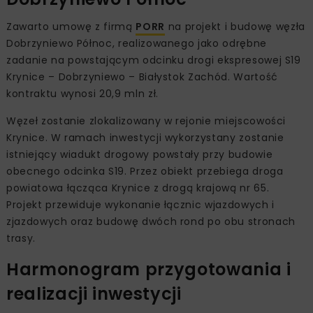
Zawarto umowę z firmą
PORR
na projekt i budowę węzła
Dobrzyniewo Północ, realizowanego jako odrębne
zadanie na powstającym odcinku drogi ekspresowej S19
Krynice – Dobrzyniewo – Białystok Zachód. Wartość
kontraktu wynosi 20,9 mln zł.
Węzeł zostanie zlokalizowany w rejonie miejscowości
Krynice. W ramach inwestycji wykorzystany zostanie
istniejący wiadukt drogowy powstały przy budowie
obecnego odcinka S19. Przez obiekt przebiega droga
powiatowa łącząca Krynice z drogą krajową nr 65.
Projekt przewiduje wykonanie łącznic wjazdowych i
zjazdowych oraz budowę dwóch rond po obu stronach
trasy.
Harmonogram przygotowania i
realizacji inwestycji