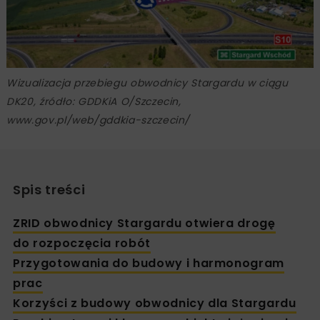
Wizualizacja przebiegu obwodnicy Stargardu w ciągu
DK20, źródło: GDDKiA O/Szczecin,
www.gov.pl/web/gddkia-szczecin/
Spis treści
ZRID obwodnicy Stargardu otwiera drogę
do rozpoczęcia robót
Przygotowania do budowy i harmonogram
prac
Korzyści z budowy obwodnicy dla Stargardu