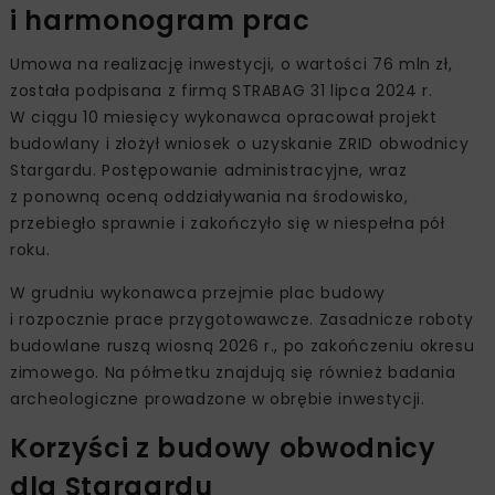
i harmonogram prac
Umowa na realizację inwestycji, o wartości 76 mln zł,
została podpisana z firmą STRABAG 31 lipca 2024 r.
W ciągu 10 miesięcy wykonawca opracował projekt
budowlany i złożył wniosek o uzyskanie ZRID obwodnicy
Stargardu. Postępowanie administracyjne, wraz
z ponowną oceną oddziaływania na środowisko,
przebiegło sprawnie i zakończyło się w niespełna pół
roku.
W grudniu wykonawca przejmie plac budowy
i rozpocznie prace przygotowawcze. Zasadnicze roboty
budowlane ruszą wiosną 2026 r., po zakończeniu okresu
zimowego. Na półmetku znajdują się również badania
archeologiczne prowadzone w obrębie inwestycji.
Korzyści z budowy obwodnicy
dla Stargardu