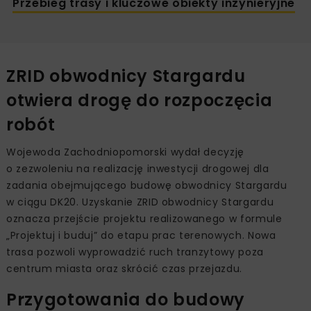
Przebieg trasy i kluczowe obiekty inżynieryjne
ZRID obwodnicy Stargardu
otwiera drogę do rozpoczęcia
robót
Wojewoda Zachodniopomorski wydał decyzję
o zezwoleniu na realizację inwestycji drogowej dla
zadania obejmującego budowę obwodnicy Stargardu
w ciągu DK20. Uzyskanie ZRID obwodnicy Stargardu
oznacza przejście projektu realizowanego w formule
„Projektuj i buduj” do etapu prac terenowych. Nowa
trasa pozwoli wyprowadzić ruch tranzytowy poza
centrum miasta oraz skrócić czas przejazdu.
Przygotowania do budowy