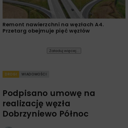
Remont nawierzchni na węzłach A4.
Przetarg obejmuje pięć węzłów
Załaduj więcej...
DROGI
WIADOMOŚCI
Podpisano umowę na
realizację węzła
Dobrzyniewo Północ