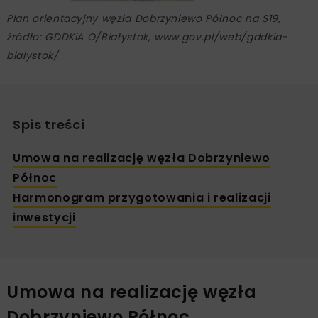
Plan orientacyjny węzła Dobrzyniewo Północ na S19,
źródło: GDDKiA O/Białystok, www.gov.pl/web/gddkia-
bialystok/
Spis treści
Umowa na realizację węzła Dobrzyniewo
Północ
Harmonogram przygotowania i realizacji
inwestycji
Umowa na realizację węzła
Dobrzyniewo Północ