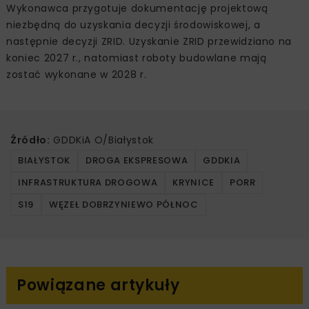
Wykonawca przygotuje dokumentację projektową
niezbędną do uzyskania decyzji środowiskowej, a
następnie decyzji ZRID. Uzyskanie ZRID przewidziano na
koniec 2027 r., natomiast roboty budowlane mają
zostać wykonane w 2028 r.
Źródło:
GDDKiA O/Białystok
BIAŁYSTOK
DROGA EKSPRESOWA
GDDKIA
INFRASTRUKTURA DROGOWA
KRYNICE
PORR
S19
WĘZEŁ DOBRZYNIEWO PÓŁNOC
Powiązane artykuły