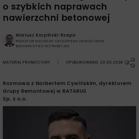
o szybkich naprawach
nawierzchni betonowej
Mariusz Karpiński-Rzepa
REDAKTOR NACZELNY CZASOPISMA NOWOCZESNE
BUDOWNICTWO INŻYNIERYJNE
MATERIAŁ PROMOCYJNY
OPUBLIKOWANO: 20.05.2026
Rozmowa z Norbertem Cywińskim, dyrektorem
Grupy Remontowej w BATARUS
Sp. z o.o.