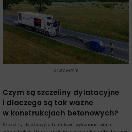
Śrutowanie
Czym są szczeliny dylatacyjne
i dlaczego są tak ważne
w konstrukcjach betonowych?
Szczeliny dylatacyjne to celowo wykonane cięcia
w konstrukcji, które umożliwiają swobodne odkształcanie