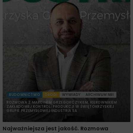
BUDOWNICTWO
DROGI
WYWIADY
ARCHIWUM NBI
ROZMOWA Z MARCINEM GRZEGORCZYKIEM, KIEROWNIKIEM
ZAKŁADOWEJ KONTROLI PRODUKCJI W ŚWIĘTOKRZYSKIEJ
GRUPIE PRZEMYSŁOWEJ INDUSTRIA SA
Najważniejsza jest jakość. Rozmowa