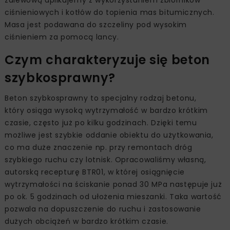
ciśnieniowych i kotłów do topienia mas bitumicznych.
Masa jest podawana do szczeliny pod wysokim
ciśnieniem za pomocą lancy.
Czym charakteryzuje się beton
szybkosprawny?
Beton szybkosprawny to specjalny rodzaj betonu,
który osiąga wysoką wytrzymałość w bardzo krótkim
czasie, często już po kilku godzinach. Dzięki temu
możliwe jest szybkie oddanie obiektu do użytkowania,
co ma duże znaczenie np. przy remontach dróg
szybkiego ruchu czy lotnisk. Opracowaliśmy własną,
autorską recepturę BTR01, w której osiągnięcie
wytrzymałości na ściskanie ponad 30 MPa następuje już
po ok. 5 godzinach od ułożenia mieszanki. Taka wartość
pozwala na dopuszczenie do ruchu i zastosowanie
dużych obciążeń w bardzo krótkim czasie.