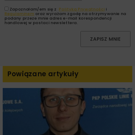
Zapoznałam/em się z
Polityką Prywatności
i
Regulaminem
oraz wyrażam zgodę na otrzymywanie na
podany przeze mnie adres e-mail korespondencji
handlowej w postaci newslettera.
ZAPISZ MNIE
Powiązane artykuły