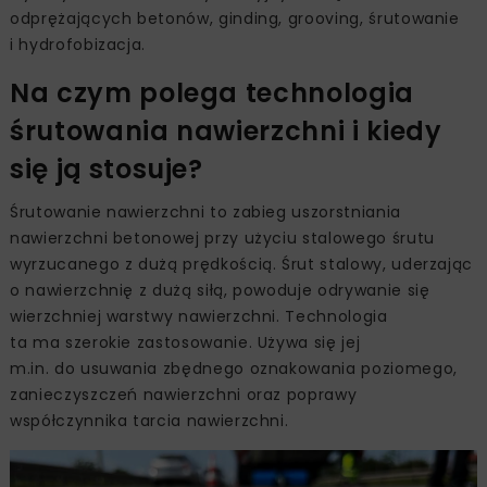
odprężających betonów, ginding, grooving, śrutowanie
i hydrofobizacja.
Na czym polega technologia
śrutowania nawierzchni i kiedy
się ją stosuje?
Śrutowanie nawierzchni to zabieg uszorstniania
nawierzchni betonowej przy użyciu stalowego śrutu
wyrzucanego z dużą prędkością. Śrut stalowy, uderzając
o nawierzchnię z dużą siłą, powoduje odrywanie się
wierzchniej warstwy nawierzchni. Technologia
ta ma szerokie zastosowanie. Używa się jej
m.in. do usuwania zbędnego oznakowania poziomego,
zanieczyszczeń nawierzchni oraz poprawy
współczynnika tarcia nawierzchni.