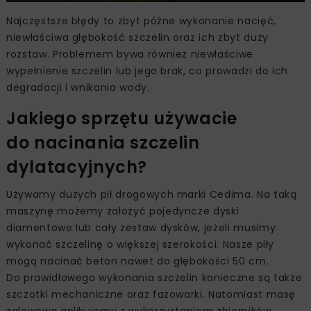
Najczęstsze błędy to zbyt późne wykonanie nacięć,
niewłaściwa głębokość szczelin oraz ich zbyt duży
rozstaw. Problemem bywa również niewłaściwe
wypełnienie szczelin lub jego brak, co prowadzi do ich
degradacji i wnikania wody.
Jakiego sprzętu używacie
do nacinania szczelin
dylatacyjnych?
Używamy dużych pił drogowych marki Cedima. Na taką
maszynę możemy założyć pojedyncze dyski
diamentowe lub cały zestaw dysków, jeżeli musimy
wykonać szczelinę o większej szerokości. Nasze piły
mogą nacinać beton nawet do głębokości 50 cm.
Do prawidłowego wykonania szczelin konieczne są także
szczotki mechaniczne oraz fazowarki. Natomiast masę
zalewową aplikujemy z wykorzystaniem zbiorników