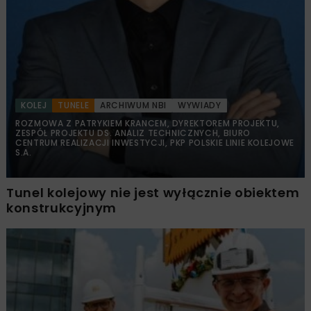
KOLEJ
TUNELE
ARCHIWUM NBI
WYWIADY
ROZMOWA Z PATRYKIEM KRANCEM, DYREKTOREM PROJEKTU,
ZESPÓŁ PROJEKTU DS. ANALIZ TECHNICZNYCH, BIURO
CENTRUM REALIZACJI INWESTYCJI, PKP POLSKIE LINIE KOLEJOWE
S.A.
Tunel kolejowy nie jest wyłącznie obiektem
konstrukcyjnym