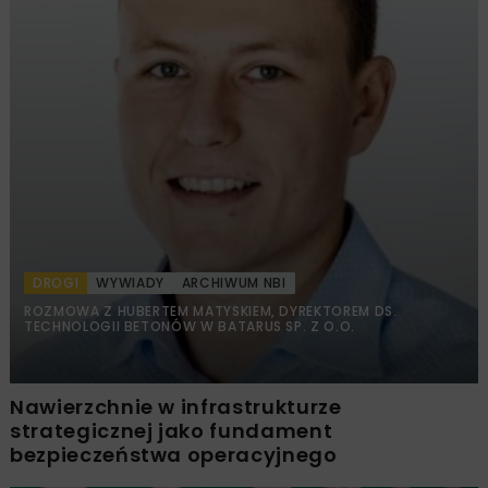
DROGI
WYWIADY
ARCHIWUM NBI
ROZMOWA Z HUBERTEM MATYSKIEM, DYREKTOREM DS.
TECHNOLOGII BETONÓW W BATARUS SP. Z O.O.
Nawierzchnie w infrastrukturze
strategicznej jako fundament
bezpieczeństwa operacyjnego