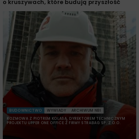
o kruszywach, które budują przyszłość
BUDOWNICTWO
WYWIADY
ARCHIWUM NBI
ROZMOWA Z PIOTREM KOLASĄ, DYREKTOREM TECHNICZNYM
PROJEKTU UPPER ONE OFFICE Z FIRMY STRABAG SP. Z O.O.