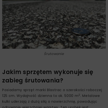
Śrutowanie
Jakim sprzętem wykonuje się
zabieg śrutowania?
Posiadamy sprzęt marki Blastrac o szerokości roboczej
2
125 cm. Wydajność dzienna to ok. 5000 m
. Metalowe
kulki uderzają z dużą siłą o nawierzchnię, powodując
odrywanie wierzchniej warstwy. Ten urobek jest