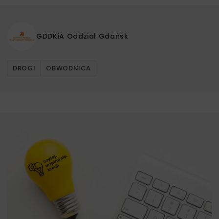
GDDKiA Oddział Gdańsk
DROGI
OBWODNICA