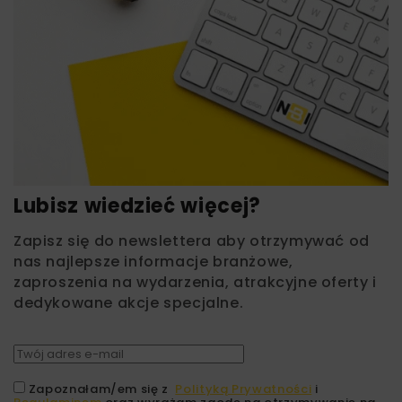
Lubisz wiedzieć więcej?
Zapisz się do newslettera aby otrzymywać od
nas najlepsze informacje branżowe,
zaproszenia na wydarzenia, atrakcyjne oferty i
dedykowane akcje specjalne.
Zapoznałam/em się z
Polityką Prywatności
i