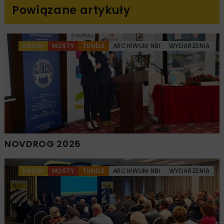
Powiązane artykuły
DROGI
MOSTY
TUNELE
ARCHIWUM NBI
WYDARZENIA
NOVDROG 2026
DROGI
MOSTY
TUNELE
ARCHIWUM NBI
WYDARZENIA