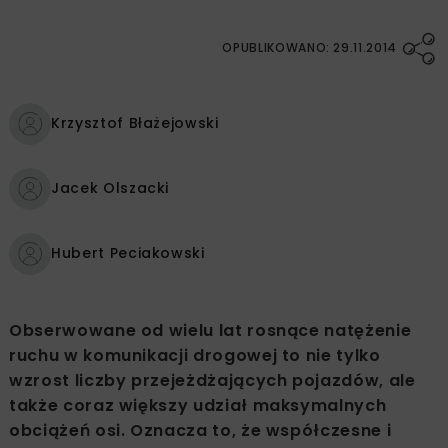
OPUBLIKOWANO: 29.11.2014
Krzysztof Błażejowski
Jacek Olszacki
Hubert Peciakowski
Obserwowane od wielu lat rosnące natężenie
ruchu w komunikacji drogowej to nie tylko
wzrost liczby przejeżdżających pojazdów, ale
także coraz większy udział maksymalnych
obciążeń osi. Oznacza to, że współczesne i