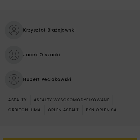
Krzysztof Błażejowski
Jacek Olszacki
Hubert Peciakowski
ASFALTY
ASFALTY WYSOKOMODYFIKOWANE
ORBITON HIMA
ORLEN ASFALT
PKN ORLEN SA