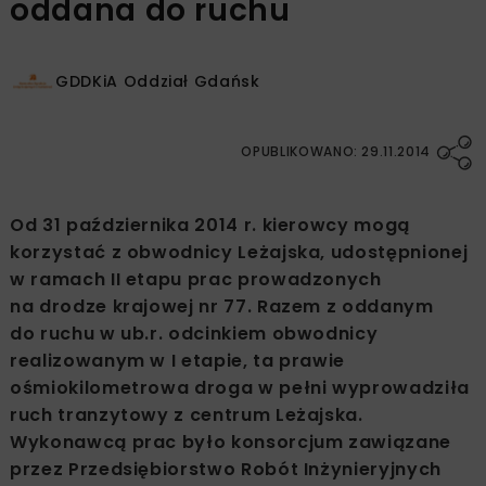
oddana do ruchu
GDDKiA Oddział Gdańsk
OPUBLIKOWANO: 29.11.2014
Od 31 października 2014 r. kierowcy mogą
korzystać z obwodnicy Leżajska, udostępnionej
w ramach II etapu prac prowadzonych
na drodze krajowej nr 77. Razem z oddanym
do ruchu w ub.r. odcinkiem obwodnicy
realizowanym w I etapie, ta prawie
ośmiokilometrowa droga w pełni wyprowadziła
ruch tranzytowy z centrum Leżajska.
Wykonawcą prac było konsorcjum zawiązane
przez Przedsiębiorstwo Robót Inżynieryjnych