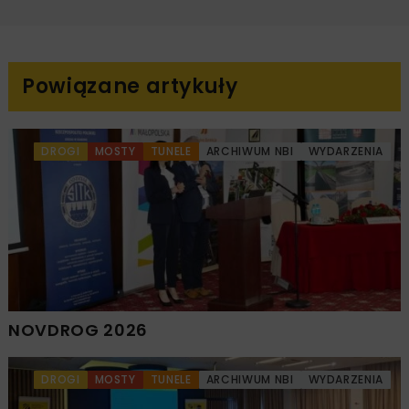
Powiązane artykuły
DROGI
MOSTY
TUNELE
ARCHIWUM NBI
WYDARZENIA
NOVDROG 2026
DROGI
MOSTY
TUNELE
ARCHIWUM NBI
WYDARZENIA