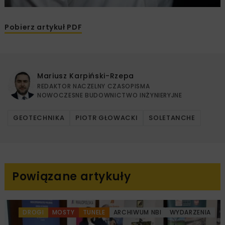
Pobierz artykuł PDF
Mariusz Karpiński-Rzepa
REDAKTOR NACZELNY CZASOPISMA
NOWOCZESNE BUDOWNICTWO INŻYNIERYJNE
GEOTECHNIKA
PIOTR GŁOWACKI
SOLETANCHE
Powiązane artykuły
DROGI
MOSTY
TUNELE
ARCHIWUM NBI
WYDARZENIA