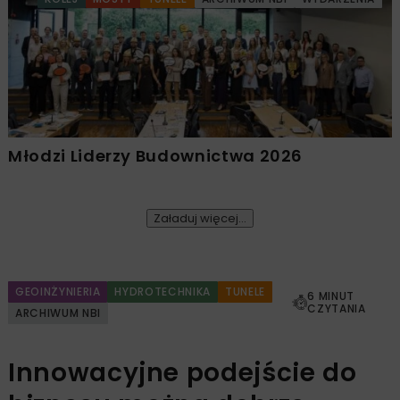
Młodzi Liderzy Budownictwa 2026
Załaduj więcej...
GEOINŻYNIERIA
HYDROTECHNIKA
TUNELE
6 MINUT
CZYTANIA
ARCHIWUM NBI
Innowacyjne podejście do