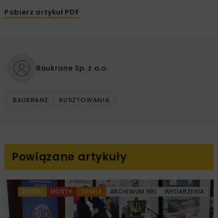
Pobierz artykuł PDF
Baukrane Sp. z o.o.
BAUKRANE
RUSZTOWANIA
Powiązane artykuły
DROGI
MOSTY
TUNELE
ARCHIWUM NBI
WYDARZENIA