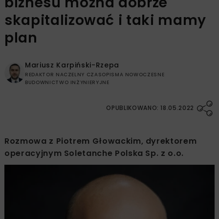
biznesu można dobrze
skapitalizować i taki mamy
plan
Mariusz Karpiński-Rzepa
REDAKTOR NACZELNY CZASOPISMA NOWOCZESNE
BUDOWNICTWO INŻYNIERYJNE
OPUBLIKOWANO: 18.05.2022
Rozmowa z Piotrem Głowackim, dyrektorem
operacyjnym Soletanche Polska Sp. z o.o.