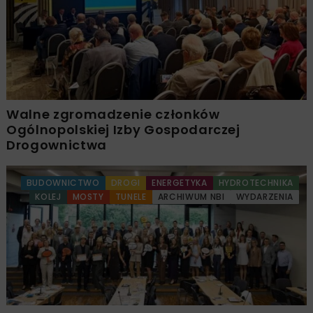
Walne zgromadzenie członków
Ogólnopolskiej Izby Gospodarczej
Drogownictwa
BUDOWNICTWO
DROGI
ENERGETYKA
HYDROTECHNIKA
KOLEJ
MOSTY
TUNELE
ARCHIWUM NBI
WYDARZENIA