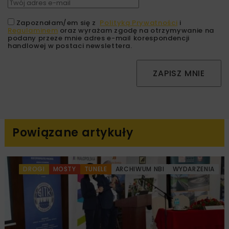
Zapoznałam/em się z
Polityką Prywatności
i
Regulaminem
oraz wyrażam zgodę na otrzymywanie na
podany przeze mnie adres e-mail korespondencji
handlowej w postaci newslettera.
ZAPISZ MNIE
Powiązane artykuły
DROGI
MOSTY
TUNELE
ARCHIWUM NBI
WYDARZENIA