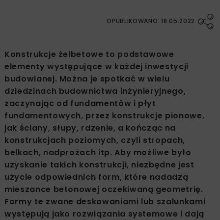
OPUBLIKOWANO: 18.05.2022
Konstrukcje żelbetowe to podstawowe
elementy występujące w każdej inwestycji
budowlanej. Można je spotkać w wielu
dziedzinach budownictwa inżynieryjnego,
zaczynając od fundamentów i płyt
fundamentowych, przez konstrukcje pionowe,
jak ściany, słupy, rdzenie, a kończąc na
konstrukcjach poziomych, czyli stropach,
belkach, nadprożach itp. Aby możliwe było
uzyskanie takich konstrukcji, niezbędne jest
użycie odpowiednich form, które nadadzą
mieszance betonowej oczekiwaną geometrię.
Formy te zwane deskowaniami lub szalunkami
występują jako rozwiązania systemowe i dają