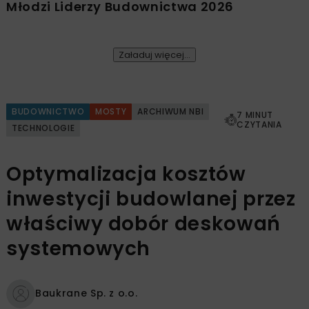
Młodzi Liderzy Budownictwa 2026
Załaduj więcej...
BUDOWNICTWO
MOSTY
ARCHIWUM NBI
7 MINUT
CZYTANIA
TECHNOLOGIE
Optymalizacja kosztów
inwestycji budowlanej przez
właściwy dobór deskowań
systemowych
Baukrane Sp. z o.o.