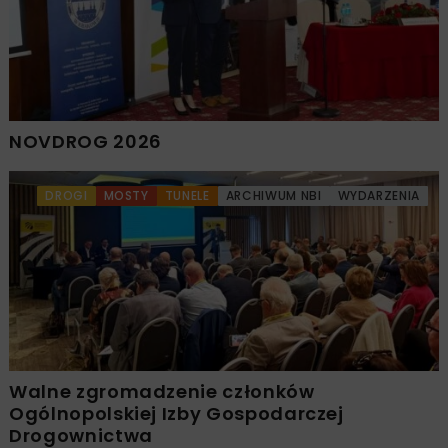
NOVDROG 2026
DROGI
MOSTY
TUNELE
ARCHIWUM NBI
WYDARZENIA
Walne zgromadzenie członków
Ogólnopolskiej Izby Gospodarczej
Drogownictwa