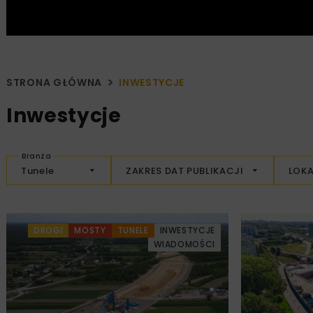
STRONA GŁÓWNA
INWESTYCJE
Inwestycje
Branża
Tunele
ZAKRES DAT PUBLIKACJI
LOKA
DROGI
MOSTY
TUNELE
INWESTYCJE
WIADOMOŚCI