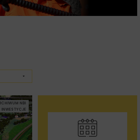
RCHIWUM NBI
INWESTYCJE