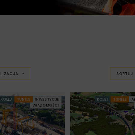
LIZACJA
SORTUJ
KOLEJ
TUNELE
INWESTYCJE
KOLEJ
TUNELE
A
WIADOMOŚCI