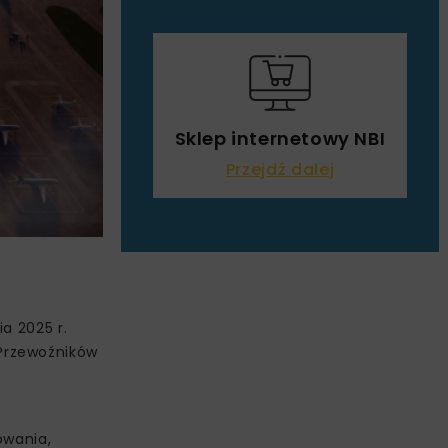
Sklep internetowy NBI
Przejdź dalej
a 2025 r.
Przewoźników
owania,