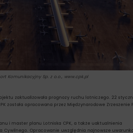
Port Komunikacyjny Sp. z o.o., www.cpk.pl
ektu zaktualizowała prognozy ruchu lotniczego. 22 styczni
CPK została opracowana przez Międzynarodowe Zrzeszenie 
anu i master planu Lotniska CPK, a także uaktualnienia
ictwa Cywilnego. Opracowanie uwzględnia najnowsze uwarunk