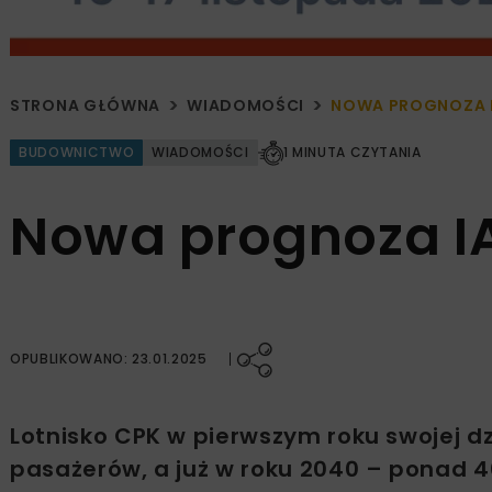
STRONA GŁÓWNA
WIADOMOŚCI
NOWA PROGNOZA I
BUDOWNICTWO
WIADOMOŚCI
1 MINUTA CZYTANIA
Nowa prognoza I
OPUBLIKOWANO: 23.01.2025
Lotnisko CPK w pierwszym roku swojej d
pasażerów, a już w roku 2040 – ponad