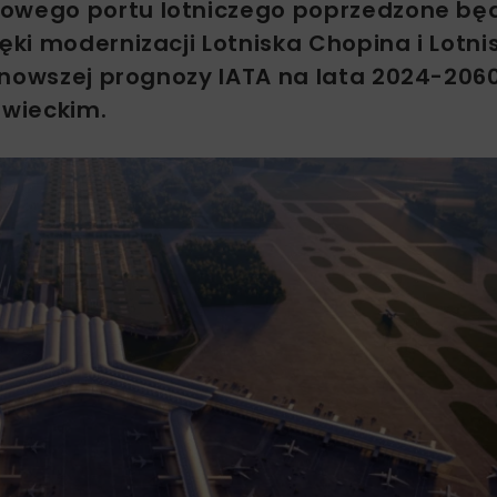
nowego portu lotniczego poprzedzone bę
ki modernizacji Lotniska Chopina i Lotni
jnowszej prognozy IATA na lata 2024-2060
owieckim.