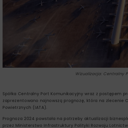
Wizualizacja: Centralny 
Spółka Centralny Port Komunikacyjny wraz z postępem proj
zaprezentowano najnowszą prognozę, która na zlecenie 
Powietrznych (IATA).
Prognoza 2024 powstała na potrzeby aktualizacji biznespl
przez Ministerstwo Infrastruktury Polityki Rozwoju Lotn