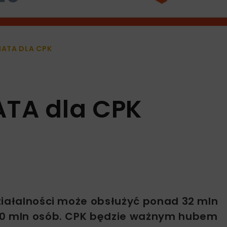
ATA DLA CPK
ATA dla CPK
ziałalności może obsłużyć ponad 32 mln
 40 mln osób. CPK będzie ważnym hubem