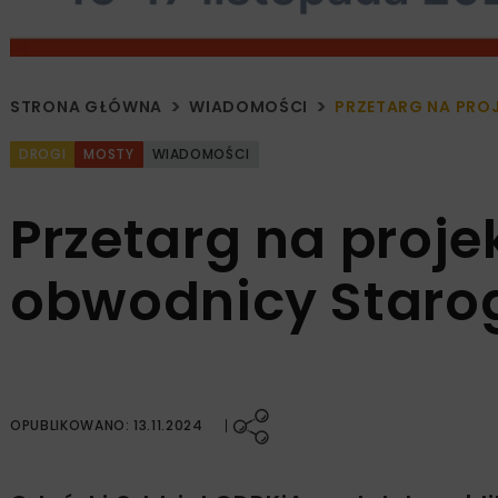
STRONA GŁÓWNA
WIADOMOŚCI
PRZETARG NA PRO
DROGI
MOSTY
WIADOMOŚCI
Przetarg na proje
obwodnicy Staro
OPUBLIKOWANO: 13.11.2024