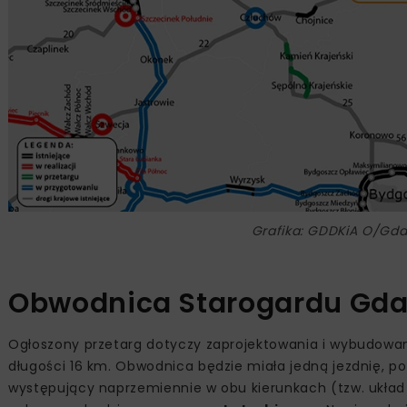
Grafika: GDDKiA O/Gd
Obwodnica Starogardu Gda
Ogłoszony przetarg dotyczy zaprojektowania i wybudowani
długości 16 km. Obwodnica będzie miała jedną jezdnię, p
występujący naprzemiennie w obu kierunkach (tzw. układ