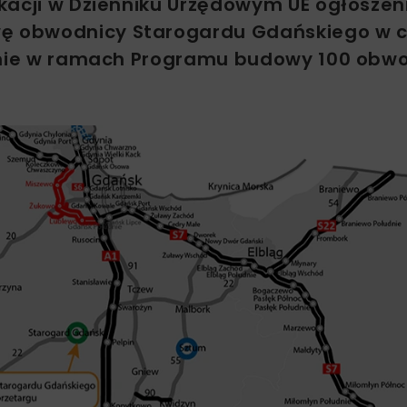
kacji w Dzienniku Urzędowym UE ogłoszen
wę obwodnicy Starogardu Gdańskiego w 
tanie w ramach Programu budowy 100 obw