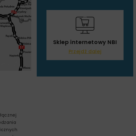
Sklep internetowy NBI
Przejdź dalej
łącznej
edzania
licznych