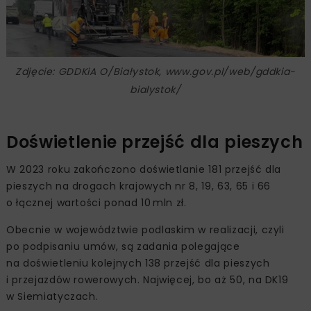
Zdjęcie: GDDKiA O/Białystok, www.gov.pl/web/gddkia-
bialystok/
Doświetlenie przejść dla pieszych
W 2023 roku zakończono doświetlanie 181 przejść dla
pieszych na drogach krajowych nr 8, 19, 63, 65 i 66
o łącznej wartości ponad 10 mln zł.
Obecnie w województwie podlaskim w realizacji, czyli
po podpisaniu umów, są zadania polegające
na doświetleniu kolejnych 138 przejść dla pieszych
i przejazdów rowerowych. Najwięcej, bo aż 50, na DK19
w Siemiatyczach.