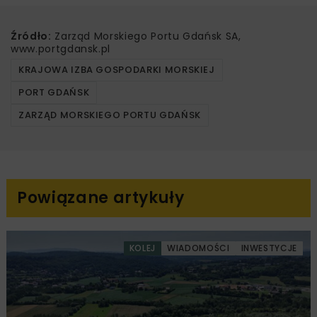
Źródło:
Zarząd Morskiego Portu Gdańsk SA,
www.portgdansk.pl
KRAJOWA IZBA GOSPODARKI MORSKIEJ
PORT GDAŃSK
ZARZĄD MORSKIEGO PORTU GDAŃSK
Powiązane artykuły
KOLEJ
WIADOMOŚCI
INWESTYCJE