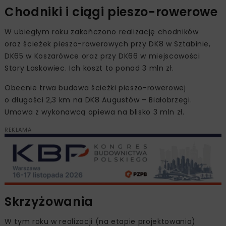
Chodniki i ciągi pieszo-rowerowe
W ubiegłym roku zakończono realizację chodników
oraz ścieżek pieszo-rowerowych przy DK8 w Sztabinie,
DK65 w Koszarówce oraz przy DK66 w miejscowości
Stary Laskowiec. Ich koszt to ponad 3 mln zł.
Obecnie trwa budowa ścieżki pieszo-rowerowej
o długości 2,3 km na DK8 Augustów – Białobrzegi.
Umowa z wykonawcą opiewa na blisko 3 mln zł.
REKLAMA
Skrzyżowania
W tym roku w realizacji (na etapie projektowania)