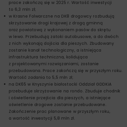
prace zakończą się w 2025 r. Wartość inwestycji
to 6,3 mln zł;
w Krasne Folwarczne na DK8 drogowcy rozbudują
skrzyżowanie drogi krajowej z drogą gminną
oraz powiatową z wykonaniem pasów do skrętu
w lewo. Przebudują zatoki autobusowe, a do dwóch
z nich wykonają dojścia dla pieszych. Zbudowany
zostanie kanał technologiczny, a istniejąca
infrastruktura techniczna, kolidująca
z projektowanymi rozwiązaniami, zostanie
przebudowana. Prace zakończą się w przyszłym roku.
Wartość zadania to 5,5 mln zł;
na DK65 w Knyszynie białostocki Oddział GDDKiA
przebuduje skrzyżowanie na rondo. Zbuduje chodnik
i oświetlenie przejścia dla pieszych, a istniejące
oświetlenie drogowe zostanie przebudowane.
Zakończenie prac planowane w przyszłym roku,
a wartość inwestycji 5,8 mln zł.