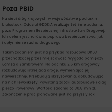
Poza PBID
Na sieci dróg krajowych w województwie podlaskim
białostocki Oddział GDDKiA realizuje też inne zadania,
poza Programem Bezpiecznej Infrastruktury Drogowej.
Ich celem jest zarówno poprawa bezpieczeństwa, jak
i upłynnienie ruchu drogowego.
Takim zadaniem jest na przykład rozbudowa DK63
przechodzącej przez miejscowość Wygoda pomiędzy
Łomżą a Zambrowem. Na odcinku 2,5 km drogowcy
rozbudowują istniejącą drogę, wymieniając jej
nawierzchnię. Przebudują skrzyżowania, dobudowując
na nich lewoskręty. Powstaną zatoki autobusowe i ciąg
pieszo-rowerowy. Wartość zadania to 30,8 mln zł.
Zakończenie prac planowane jest na przyszły rok.