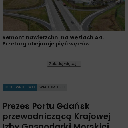
Remont nawierzchni na węzłach A4.
Przetarg obejmuje pięć węzłów
Załaduj więcej...
BUDOWNICTWO
WIADOMOŚCI
Prezes Portu Gdańsk
przewodniczącą Krajowej
Izby Gospodarki Morskiej