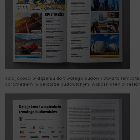
Rola jakości w dążeniu do trwałego budownictwa to temat te
parametrem w sektorze budowlanym. Wskaźnik ten określa t