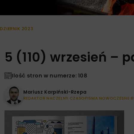
ŹDZIERNIK 2023
5 (110) wrzesień – p
Ilość stron w numerze: 108
Mariusz Karpiński-Rzepa
REDAKTOR NACZELNY CZASOPISMA NOWOCZESNE B