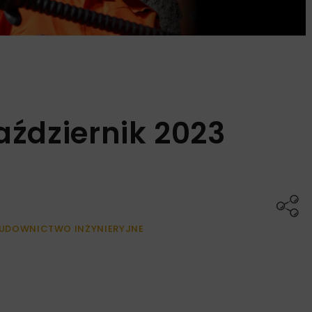
aździernik 2023
UDOWNICTWO INŻYNIERYJNE