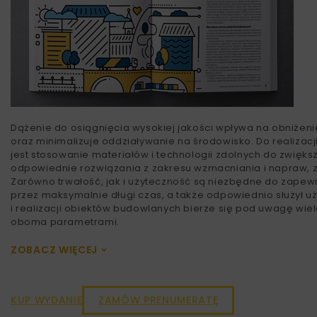
Dążenie do osiągnięcia wysokiej jakości wpływa na obniżen
oraz minimalizuje oddziaływanie na środowisko. Do realizac
jest stosowanie materiałów i technologii zdolnych do zwięk
odpowiednie rozwiązania z zakresu wzmacniania i napraw, 
Zarówno trwałość, jak i użyteczność są niezbędne do zapewn
przez maksymalnie długi czas, a także odpowiednio służył 
i realizacji obiektów budowlanych bierze się pod uwagę w
oboma parametrami.
ZOBACZ WIĘCEJ
>
KUP WYDANIE
ZAMÓW PRENUMERATĘ